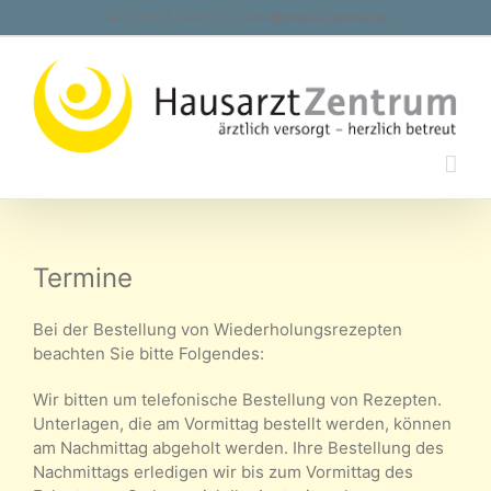
Zum
Tel.: 05977 / 9240-0
|
info@prekel-partner.de
Inhalt
springen
Termine
Bei der Bestellung von Wiederholungsrezepten
beachten Sie bitte Folgendes:
Wir bitten um telefonische Bestellung von Rezepten.
Unterlagen, die am Vormittag bestellt werden, können
am Nachmittag abgeholt werden. Ihre Bestellung des
Nachmittags erledigen wir bis zum Vormittag des